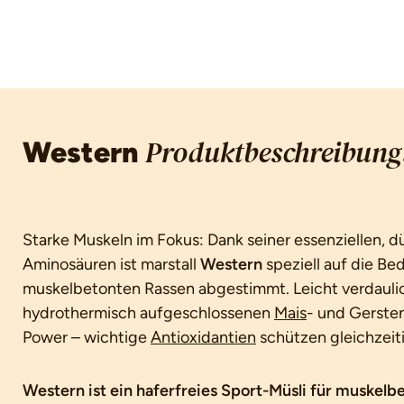
Western
Produktbeschreibung
Starke Muskeln im Fokus: Dank seiner essenziellen,
Aminosäuren ist marstall
Western
speziell auf die Be
muskelbetonten Rassen abgestimmt. Leicht verdaul
hydrothermisch aufgeschlossenen
Mais
- und Gerste
Power – wichtige
Antioxidantien
schützen gleichzeit
Western ist ein haferfreies Sport-Müsli für muskel