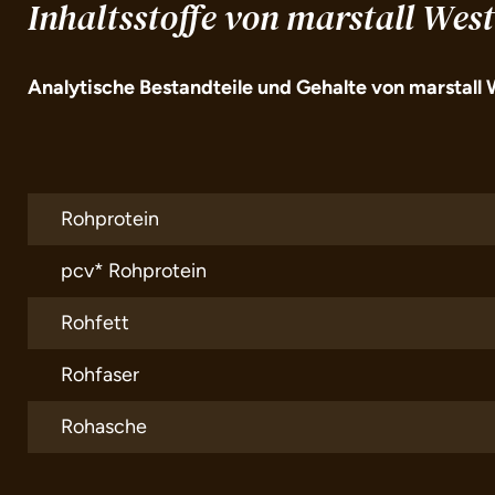
Inhaltsstoffe von marstall Wes
Analytische Bestandteile und Gehalte von marstall 
Rohprotein
pcv* Rohprotein
Rohfett
Rohfaser
Rohasche