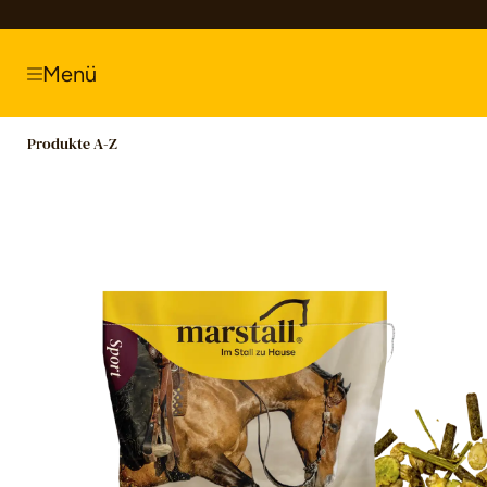
springen
Zur Hauptnavigation springen
Menü
Produkte A-Z
Bildergalerie überspringen