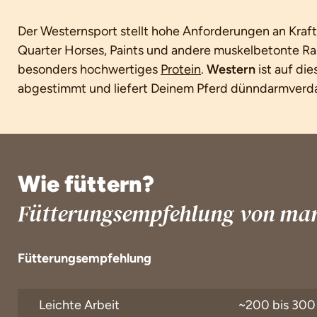
Der Westernsport stellt hohe Anforderungen an Kraft
Quarter Horses, Paints und andere muskelbetonte R
besonders hochwertiges
Protein
.
Western
ist auf di
abgestimmt und liefert Deinem Pferd dünndarmverdau
Wie füttern?
Fütterungsempfehlung von mar
Fütterungsempfehlung
Leichte Arbeit
~200 bis 300