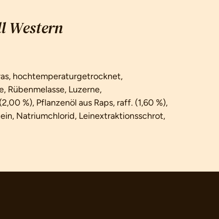
l Western
ras, hochtemperaturgetrocknet,
e, Rübenmelasse, Luzerne,
00 %), Pflanzenöl aus Raps, raff. (1,60 %),
in, Natriumchlorid, Leinextraktionsschrot,