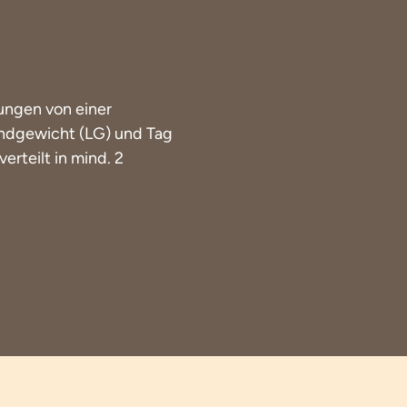
ungen von einer
endgewicht (LG) und Tag
rteilt in mind. 2