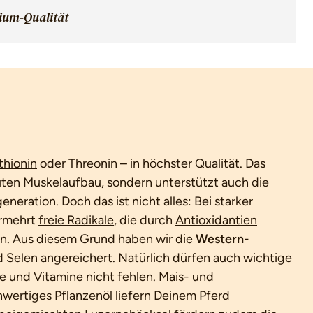
mium-Qualität
hionin
oder Threonin – in höchster Qualität. Das
guten Muskelaufbau, sondern unterstützt auch die
neration. Doch das ist nicht alles: Bei starker
ermehrt
freie Radikale
, die durch
Antioxidantien
en. Aus diesem Grund haben wir die
Western-
 Selen angereichert. Natürlich dürfen auch wichtige
e
und Vitamine nicht fehlen.
Mais
- und
wertiges Pflanzenöl liefern Deinem Pferd