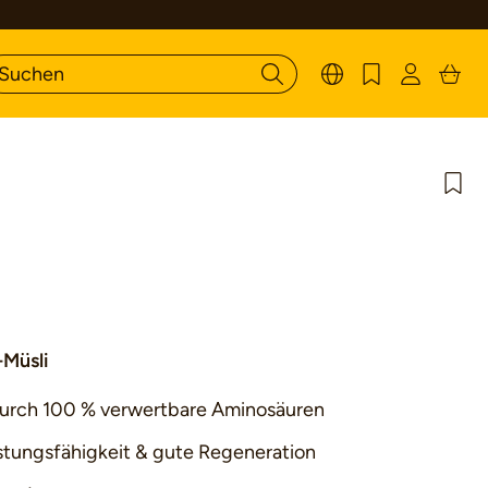
Bewertung von 5 von 5 Sternen
-Müsli
urch 100 % verwertbare Aminosäuren
istungsfähigkeit & gute Regeneration