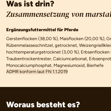
Was ist drin?
Zusammensetzung von marstal
Ergänzungsfuttermittel für Pferde
Gerstenflocken (38,00 %), Maisflocken (20,00 %), G
Rübenmelasseschnitzel, getrocknet, Weizengrießklei
hochtemperaturgetrocknet (3,00 %), Erbsenflocken (2,
Traubentrockentrester, Calciumcarbonat, Erbsenprote
Monocalciumphosphat, Magnesiumoxid, Bierhefe
ADMR konform laut FN 1.1.2019
Woraus besteht es?