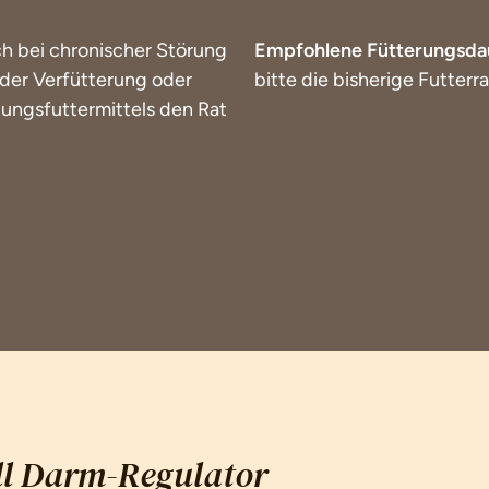
ch bei chronischer Störung
Empfohlene Fütterungsda
 der Verfütterung oder
bitte die bisherige Futterr
ungsfuttermittels den Rat
l Darm-Regulator