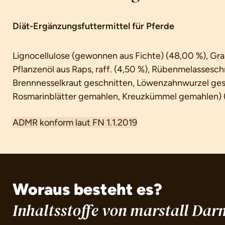
Diät-Ergänzungsfuttermittel für Pferde
Lignocellulose (gewonnen aus Fichte) (48,00 %), Gr
Pflanzenöl aus Raps, raff. (4,50 %), Rübenmelassesch
Brennnesselkraut geschnitten, Löwenzahnwurzel gesc
Rosmarinblätter gemahlen, Kreuzkümmel gemahlen) 
ADMR konform laut FN 1.1.2019
Woraus besteht es?
Inhaltsstoffe von marstall Da