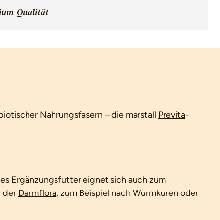
mium-Qualität
iotischer Nahrungsfasern – die marstall
Previta
-
tes Ergänzungsfutter eignet sich auch zum
 der
Darmflora
, zum Beispiel nach Wurmkuren oder