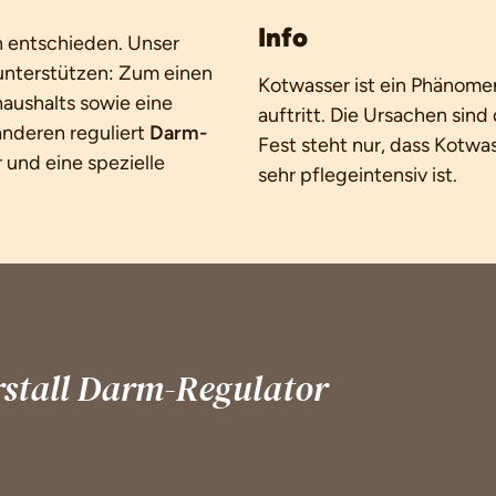
Info
n entschieden. Unser
 unterstützen: Zum einen
Kotwasser ist ein Phänomen
haushalts sowie eine
auftritt. Die Ursachen sind
anderen reguliert
Darm-
Fest steht nur, dass Kotw
und eine spezielle
sehr pflegeintensiv ist.
stall Darm-Regulator