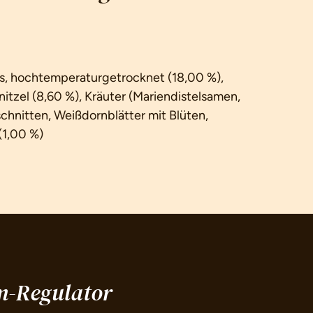
as, hochtemperaturgetrocknet (18,00 %),
nitzel (8,60 %), Kräuter (Mariendistelsamen,
hnitten, Weißdornblätter mit Blüten,
(1,00 %)
rm-Regulator