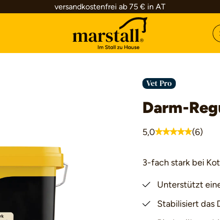
versandkostenfrei ab 75 € in AT
Vet Pro
Darm-Regu
5,0
(6)
Durchschnittliche 
3-fach stark bei Ko
Unterstützt ein
Stabilisiert das