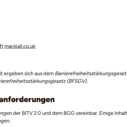
fr
marstall.co.uk
eit ergeben sich aus dem
Barrierefreiheitsstärkungsgese
ierefreiheitsstärkungsgesetz (BFSGV)
.
tsanforderungen
ngen der BITV 2.0 und dem BGG vereinbar. Einige Inhalt
ngen.