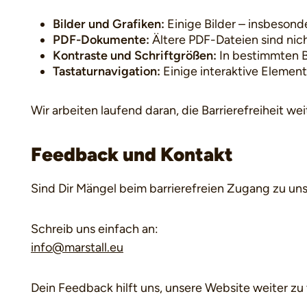
Bilder und Grafiken:
Einige Bilder – insbesond
PDF-Dokumente:
Ältere PDF-Dateien sind nicht
Kontraste und Schriftgrößen:
In bestimmten B
Tastaturnavigation:
Einige interaktive Element
Wir arbeiten laufend daran, die Barrierefreiheit w
Feedback und Kontakt
Sind Dir Mängel beim barrierefreien Zugang zu un
Schreib uns einfach an:
info@marstall.eu
Dein Feedback hilft uns, unsere Website weiter zu