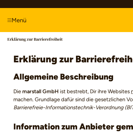
springen
Zur Hauptnavigation springen
Menü
Erklärung zur Barrierefreiheit
Erklärung zur Barrierefreih
Allgemeine Beschreibung
Die
marstall GmbH
ist bestrebt, Dir ihre Websites
machen. Grundlage dafür sind die gesetzlichen Vo
Barrierefreie-Informationstechnik-Verordnung (BI
Information zum Anbieter ge