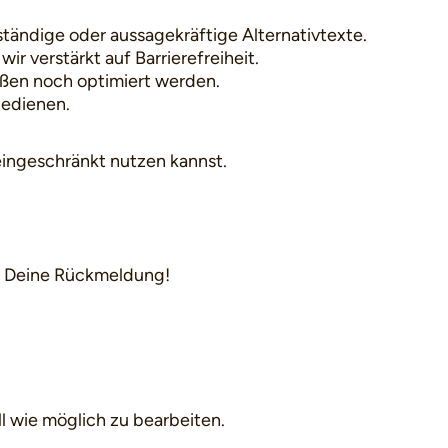
ständige oder aussagekräftige Alternativtexte.
ir verstärkt auf Barrierefreiheit.
ßen noch optimiert werden.
bedienen.
neingeschränkt nutzen kannst.
er Deine Rückmeldung!
l wie möglich zu bearbeiten.