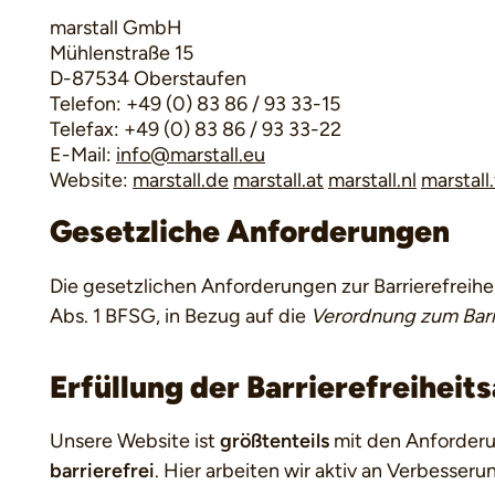
marstall GmbH
Mühlenstraße 15
D-87534 Oberstaufen
Telefon: +49 (0) 83 86 / 93 33-15
Telefax: +49 (0) 83 86 / 93 33-22
E-Mail:
info@marstall.eu
Website:
marstall.de
marstall.at
marstall.nl
marstall.
Gesetzliche Anforderungen
Die gesetzlichen Anforderungen zur Barrierefreih
Abs. 1 BFSG, in Bezug auf die
Verordnung zum Barr
Erfüllung der Barrierefreihei
Unsere Website ist
größtenteils
mit den Anforderu
barrierefrei
. Hier arbeiten wir aktiv an Verbesseru