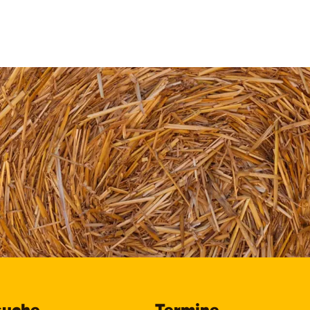
suche
Termine