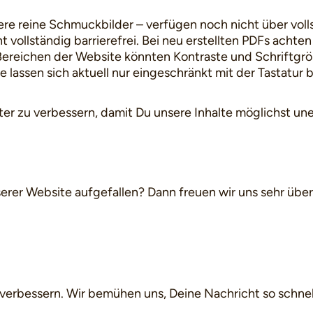
ere reine Schmuckbilder – verfügen noch nicht über voll
 vollständig barrierefrei. Bei neu erstellten PDFs achten w
ereichen der Website könnten Kontraste und Schriftgrö
e lassen sich aktuell nur eingeschränkt mit der Tastatur 
eiter zu verbessern, damit Du unsere Inhalte möglichst u
serer Website aufgefallen? Dann freuen wir uns sehr üb
 verbessern. Wir bemühen uns, Deine Nachricht so schnel