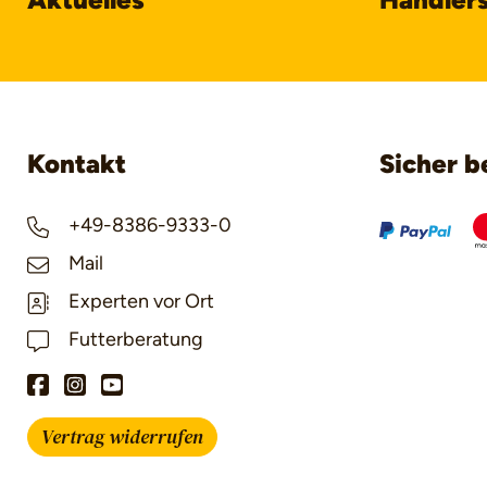
Kontakt
Sicher b
+49-8386-9333-0
Mail
Experten vor Ort
Futterberatung
Vertrag widerrufen