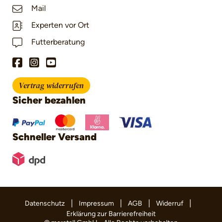
Mail
Experten vor Ort
Futterberatung
Vertrag widerrufen
Sicher bezahlen
Schneller Versand
|
|
|
|
Datenschutz
Impressum
AGB
Widerruf
Erklärung zur Barrierefreiheit