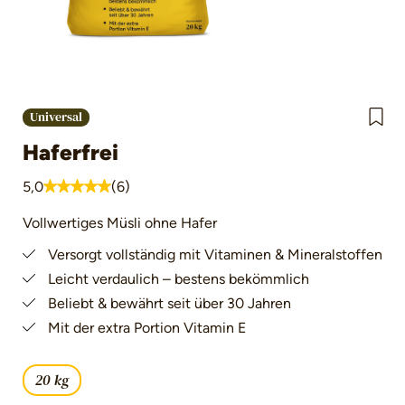
Universal
Haferfrei
5,0
(6)
Durchschnittliche Bewertung von 5 von 5 Sternen
Vollwertiges Müsli ohne Hafer
Versorgt vollständig mit Vitaminen & Mineralstoffen
Leicht verdaulich – bestens bekömmlich
Beliebt & bewährt seit über 30 Jahren
Mit der extra Portion Vitamin E
20 kg