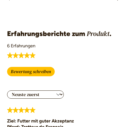
Erfahrungsberichte zum
.
Produkt
6 Erfahrungen
Durchschnittliche Bewertung von 5 von 5 Ster
Bewertung schreiben
Bewertung mit 5 von 5 Sternen
Ziel: Futter mit guter Akzeptanz
Pferd: Trotteur de Francais