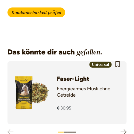
Kombinierbarkeit prüfen
Das könnte dir auch
gefallen.
Produktgalerie überspringen
Universal
Faser-Light
Energiearmes Müsli ohne
Getreide
€ 30,95