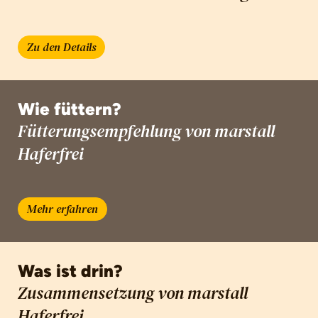
Zu den Details
Wie füttern?
Fütterungsempfehlung von marstall
Haferfrei
Mehr erfahren
Was ist drin?
Zusammensetzung von marstall
Haferfrei