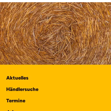
Aktuelles
Händlersuche
Termine