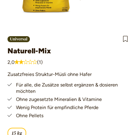
Universal
Naturell-Mix
2,0
(1)
Durchschnittliche Bewertung von 2 von 5 Sternen
Zusatzfreies Struktur-Müsli ohne Hafer
Für alle, die Zusätze selbst ergänzen & dosieren
möchten
Ohne zugesetzte Mineralien & Vitamine
Wenig Protein für empfindliche Pferde
Ohne Pellets
15 kg