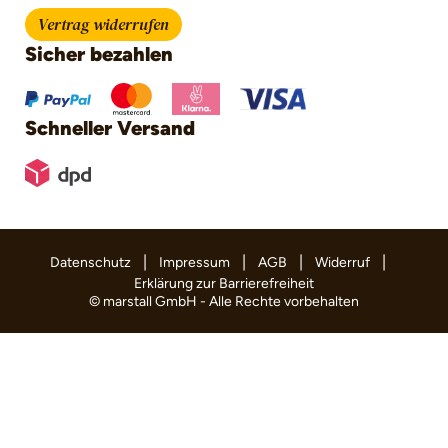
Vertrag widerrufen
Sicher bezahlen
Schneller Versand
|
|
|
|
Datenschutz
Impressum
AGB
Widerruf
Erklärung zur Barrierefreiheit
© marstall GmbH - Alle Rechte vorbehalten