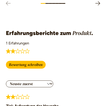
Erfahrungsberichte zum
.
Produkt
1 Erfahrungen
Durchschnittliche Bewertung von 2 von 5 Ster
Bewertung schreiben
Bewertung mit 2 von 5 Sternen
Ziel: Aufwertung der Heucobs