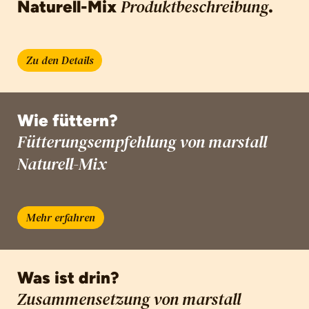
Naturell-Mix
.
Produktbeschreibung
Zu den Details
Wie füttern?
Fütterungsempfehlung von marstall
Naturell-Mix
Mehr erfahren
Was ist drin?
Zusammensetzung von marstall