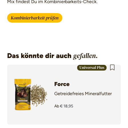
Mix findest Du im Kombinierbarkeits-Check.
Kombinierbarkeit prüfen
Das könnte dir auch
gefallen.
Produktgalerie überspringen
Universal Plus
Force
Getreidefreies Mineralfutter
Ab
€ 18,95