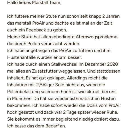
Hallo liebes Marstall Team,
ich füttere meiner Stute nun schon seit knapp 2 Jahren
das marstall ProAir und dachte es ist mal an der Zeit
euch ein Feedback zu geben.
Meine Stute hat allergiebedingte Atemwegsprobleme,
die durch Pollen verursacht werden.
Ich habe angefangen das ProAir zu füttern und ihre
Hustenanfälle wurden enorm besser.
Ich habe durch einen Stallwechsel im Dezember 2020
mal alles an Zusatzfutter weggelassen. Und stattdessen
inhaliert. Es hat gut geklappt. Allerdings reicht die
Inhalation mit 2,5%iger Sole nicht aus, wenn die
Pollenbelastung so enorm hoch ist wie aktuell bei uns
in München. Da hat sie wieder asthmatischen Husten
bekommen. Ich habe sofort wieder die Dosis vom ProAir
hoch gesetzt und zack war 2 Tage später wieder Ruhe.
Sie bekommt es immer begleitend niedrig dosiert dazu.
Ich passe das dem Bedarf an.