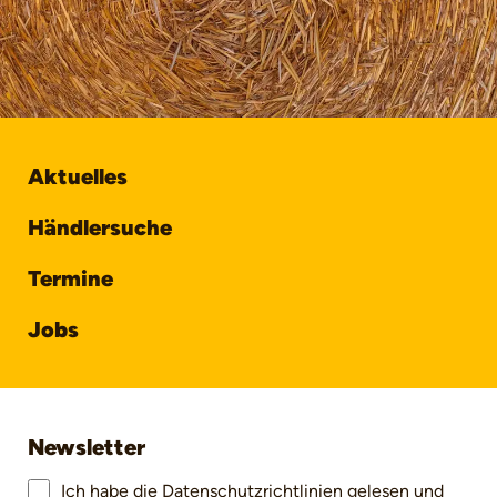
Aktuelles
Händlersuche
Termine
Jobs
Newsletter
Ich habe die
Datenschutzrichtlinien
gelesen und