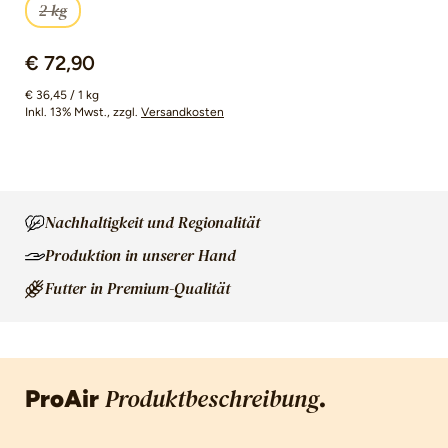
2 kg
(Diese Option ist zurzeit nicht verfügbar.)
€ 72,90
€ 36,45 / 1 kg
Inkl. 13% Mwst.
, zzgl.
Versandkosten
Nachhaltigkeit und Regionalität
Produktion in unserer Hand
Futter in Premium-Qualität
ProAir
.
Produktbeschreibung