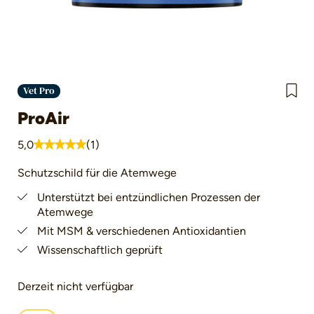
Vet Pro
ProAir
5,0
(1)
Durchschnittliche Bewertung von 5 von 5 Sternen
Schutzschild für die Atemwege
Unterstützt bei entzündlichen Prozessen der
Atemwege
Mit MSM & verschiedenen Antioxidantien
Wissenschaftlich geprüft
Derzeit nicht verfügbar