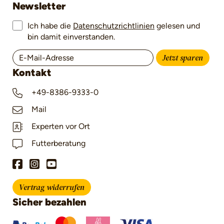
Newsletter
Ich habe die
Datenschutzrichtlinien
gelesen und
bin damit einverstanden.
Jetzt sparen
Kontakt
+49-8386-9333-0
Mail
Experten vor Ort
Futterberatung
Vertrag widerrufen
Sicher bezahlen