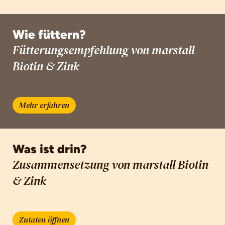
Wie füttern?
Fütterungsempfehlung von marstall
Biotin & Zink
Mehr erfahren
Was ist drin?
Zusammensetzung von marstall Biotin
& Zink
Zutaten öffnen