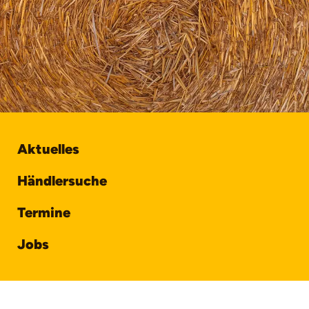
Aktuelles
Händlersuche
Termine
Jobs