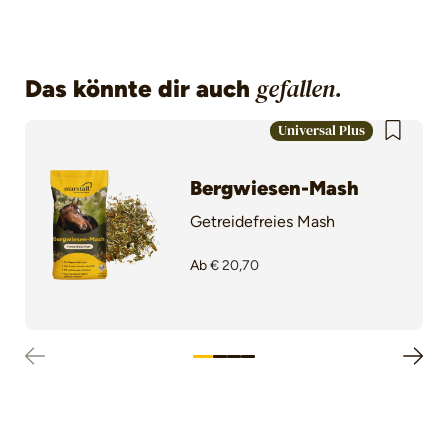
Das könnte dir auch
gefallen.
Produktgalerie überspringen
Universal Plus
Bergwiesen-Mash
Getreidefreies Mash
Ab
€ 20,70