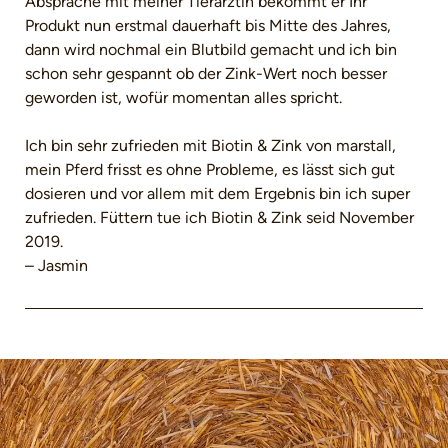
Absprache mit meiner Tierärztin bekommt er Ihr
Produkt nun erstmal dauerhaft bis Mitte des Jahres,
dann wird nochmal ein Blutbild gemacht und ich bin
schon sehr gespannt ob der Zink-Wert noch besser
geworden ist, wofür momentan alles spricht.
Ich bin sehr zufrieden mit Biotin & Zink von marstall,
mein Pferd frisst es ohne Probleme, es lässt sich gut
dosieren und vor allem mit dem Ergebnis bin ich super
zufrieden. Füttern tue ich Biotin & Zink seid November
2019.
– Jasmin