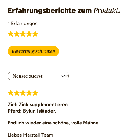
Erfahrungsberichte zum
.
Produkt
1 Erfahrungen
Durchschnittliche Bewertung von 5 von 5 Ster
Bewertung schreiben
Bewertung mit 5 von 5 Sternen
Ziel: Zink supplementieren
Pferd: Bylur, Isländer,
Endlich wieder eine schöne, volle Mähne
Liebes Marstall Team,