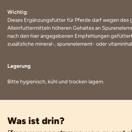
Wichtig
:
Dieses Ergänzungsfutter für Pferde darf wegen des
Alleinfuttermitteln höheren Gehaltes an Spurenelem
nach den hier angegebenen Empfehlungen gefütter
zusätzliche mineral-, spurenelement- oder vitaminhal
Lagerung
Bitte hygienisch, kühl und trocken lagern.
Was ist drin?