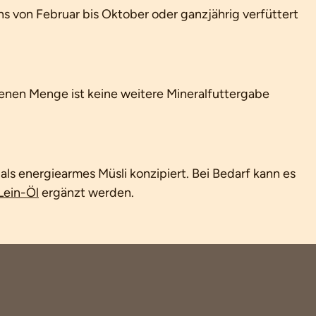
ns von Februar bis Oktober oder ganzjährig verfüttert
enen Menge ist keine weitere Mineralfuttergabe
ls energiearmes Müsli konzipiert. Bei Bedarf kann es
Lein-Öl
ergänzt werden.