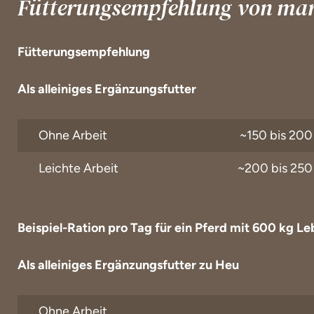
Fütterungsempfehlung von mars
Fütterungsempfehlung
Als alleiniges Ergänzungsfutter
Ohne Arbeit
~150 bis 200
Leichte Arbeit
~200 bis 250
Beispiel-Ration pro Tag für ein Pferd mit 600 kg 
Als alleiniges Ergänzungsfutter zu Heu
Ohne Arbeit