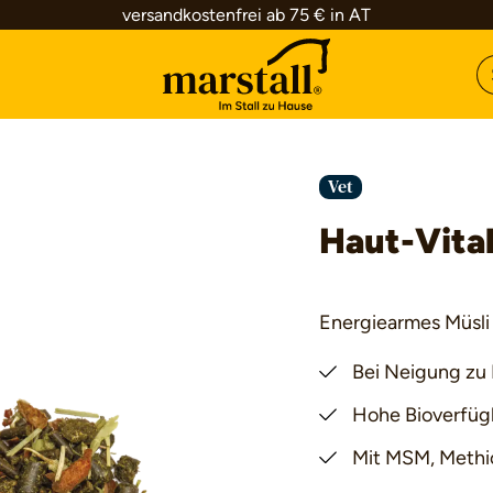
versandkostenfrei ab 75 € in AT
Vet
Haut-Vita
Energiearmes Müsli
Bei Neigung zu 
Hohe Bioverfüg
Mit MSM, Methio