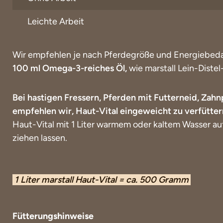
Leichte Arbeit
Wir empfehlen je nach Pferdegröße und Energiebed
100 ml Omega-3-reiches Öl,
wie marstall Lein-Distel-
Bei hastigen Fressern, Pferden mit Futterneid, Zah
empfehlen wir, Haut-Vital eingeweicht zu verfütter
Haut-Vital mit 1 Liter warmem oder kaltem Wasser au
ziehen lassen.
1 Liter marstall Haut-Vital = ca. 500 Gramm
Fütterungshinweise