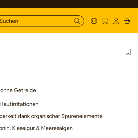
l
 ohne Getreide
Hautirritationen
barkeit dank organischer Spurenelemente
nin, Kieselgur & Meeresalgen