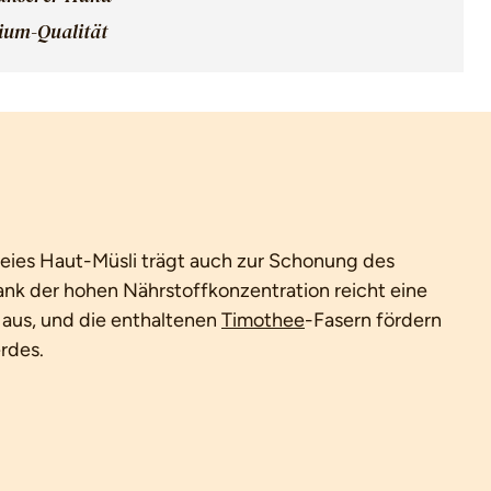
mium-Qualität
reies Haut-Müsli trägt auch zur Schonung des
nk der hohen Nährstoffkonzentration reicht eine
 aus, und die enthaltenen
Timothee
-Fasern fördern
erdes.