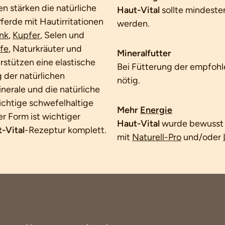
n stärken die natürliche
Haut-Vital
sollte mindeste
ferde mit Hautirritationen
werden.
nk
,
Kupfer
, Selen und
fe
, Naturkräuter und
Mineralfutter
rstützen eine elastische
Bei Fütterung der empfohl
 der natürlichen
nötig.
erale und die natürliche
ichtige schwefelhaltige
Mehr
Energie
r Form ist wichtiger
Haut-Vital
wurde bewusst a
-Vital
-Rezeptur komplett.
mit
Naturell-Pro
und/oder