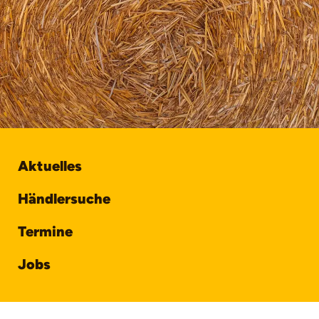
Aktuelles
Händlersuche
Termine
Jobs