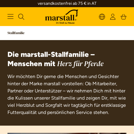
versandkostenfrei ab 75 € in AT
alt springen
Stallfamilie
Die marstall-Stallfamilie –
Menschen mit
Herz für Pferde
Wir möchten Dir gerne die Menschen und Gesichter
hinter der Marke marstall vorstellen: Ob Mitarbeiter,
Partner oder Unterstützer – wir nehmen Dich mit hinter
die Kulissen unserer Stallfamilie und zeigen Dir, mit wie
viel Herzblut und Sorgfalt wir tagtäglich für erstklassige
Futterqualität und persönlichen Service stehen.