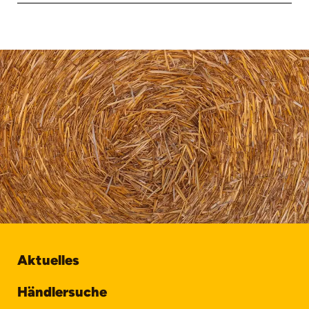
Aktuelles
Händlersuche