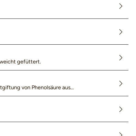
eicht gefüttert.
ntgiftung von Phenolsäure aus