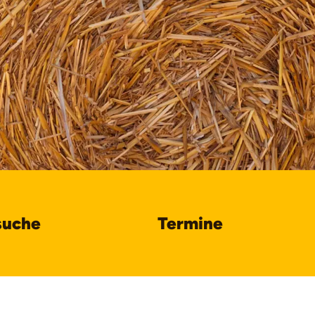
suche
Termine