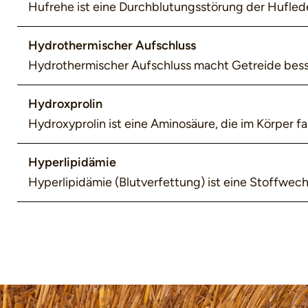
Hufrehe ist eine Durchblutungsstörung der Hufled
Hydrothermischer Aufschluss
Hydrothermischer Aufschluss macht Getreide besse
Hydroxprolin
Hydroxyprolin ist eine Aminosäure, die im Körper f
Hyperlipidämie
Hyperlipidämie (Blutverfettung) ist eine Stoffwechse