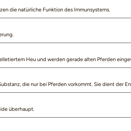
tzen die natürliche Funktion des Immunsystems.
erung.
letiertem Heu und werden gerade alten Pferden eingew
 Substanz, die nur bei Pferden vorkommt. Sie dient der E
eide überhaupt.