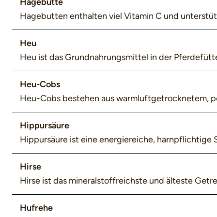
Hagebutte
Hagebutten enthalten viel Vitamin C und unterstü
Heu
Heu ist das Grundnahrungsmittel in der Pferdefütt
Heu-Cobs
Heu-Cobs bestehen aus warmluftgetrocknetem, pel
Hippursäure
Hippursäure ist eine energiereiche, harnpflichtige
Raufutterzellwänden.
Hirse
Hirse ist das mineralstoffreichste und älteste Getr
Hufrehe