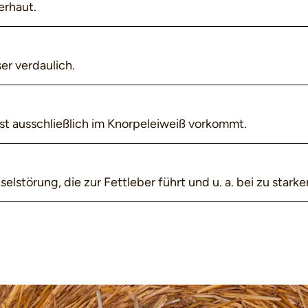
erhaut.
r verdaulich.
ast ausschließlich im Knorpeleiweiß vorkommt.
lstörung, die zur Fettleber führt und u. a. bei zu starke