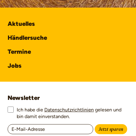
Aktuelles
Händlersuche
Termine
Jobs
Newsletter
Ich habe die
Datenschutzrichtlinien
gelesen und
bin damit einverstanden.
Jetzt sparen