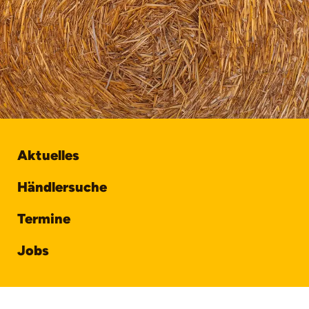
Aktuelles
Händlersuche
Termine
Jobs