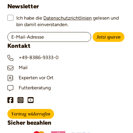
Newsletter
Ich habe die
Datenschutzrichtlinien
gelesen und
bin damit einverstanden.
Jetzt sparen
Kontakt
+49-8386-9333-0
Mail
Experten vor Ort
Futterberatung
Vertrag widerrufen
Sicher bezahlen